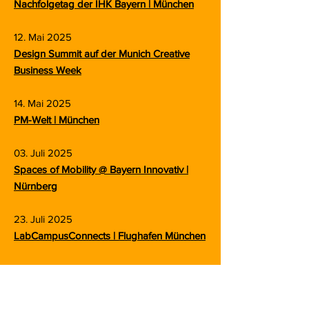
Nachfolgetag der IHK Bayern | München
12. Mai 2025
Design Summit auf der Munich Creative
Business Week
14. Mai 2025
PM-Welt | München
03. Juli 2025
Spaces of Mobility @ Bayern Innovativ |
Nürnberg
23. Juli 2025
LabCampusConnects | Flughafen München
20. November 2025
Leadership Experts Talk | München