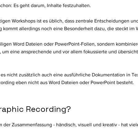
schon: Es geht darum, Inhalte festzuhalten.
tigen Workshops ist es üblich, dass zentrale Entscheidungen un
 kommt allerdings noch eine Besonderheit dazu, die steckt im W
eiligen Word Dateien oder PowerPoint-Folien, sondern kombinie
 um eine ansprechende und vor allem fokussierte und übersichtl
ss es nicht zusätzlich auch eine ausführliche Dokumentation in T
ecording eben nicht aus Word Dateien oder PowerPoint besteht.
Graphic Recording?
m der Zusammenfassung - händisch, visuell und kreativ - hat viele