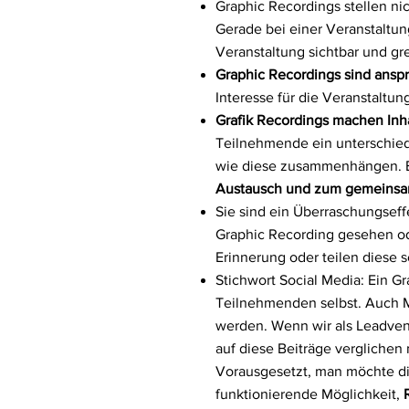
Graphic Recordings stellen nic
Gerade bei einer Veranstaltun
Veranstaltung sichtbar und gre
Graphic Recordings sind ansp
Interesse für die Veranstaltun
Grafik Recordings machen Inha
Teilnehmende ein unterschied
wie diese zusammenhängen. Ei
Austausch und zum gemeinsa
Sie sind ein Überraschungseff
Graphic Recording gesehen od
Erinnerung oder teilen diese so
Stichwort Social Media: Ein G
Teilnehmenden selbst. Auch 
werden. Wenn wir als Leadvent
auf diese Beiträge verglichen
Vorausgesetzt, man möchte die 
funktionierende Möglichkeit,