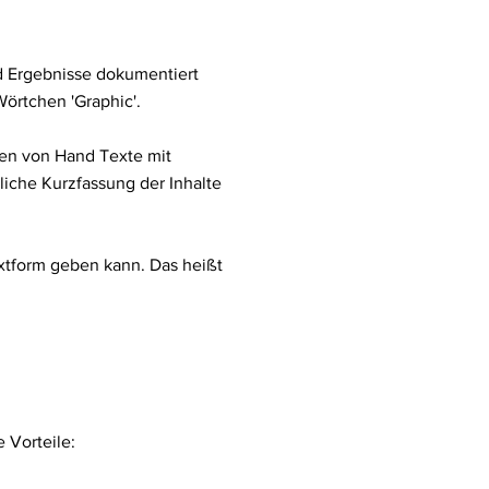
d Ergebnisse dokumentiert
örtchen 'Graphic'.
ren von Hand Texte mit
iche Kurzfassung der Inhalte
extform geben kann. Das heißt
 Vorteile: